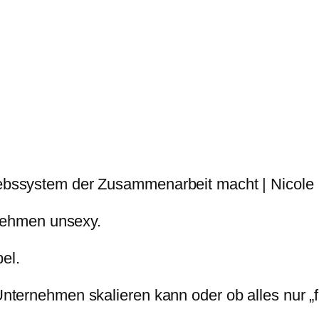
bssystem der Zusammenarbeit macht | Nicole 
rnehmen unsexy.
el.
ernehmen skalieren kann oder ob alles nur „fun