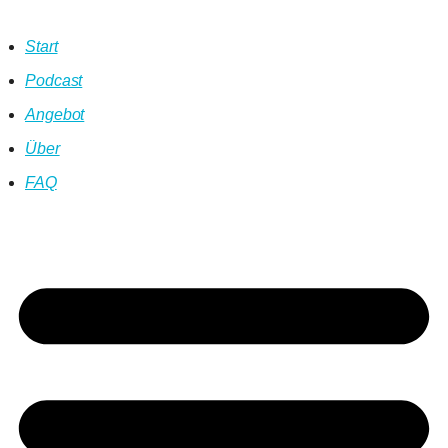
Start
Podcast
Angebot
Über
FAQ