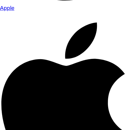
Apple