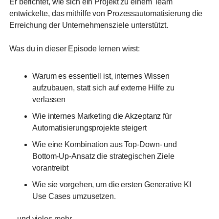
Er berichtet, wie sich ein Projekt zu einem Team
entwickelte, das mithilfe von Prozessautomatisierung die
Erreichung der Unternehmensziele unterstützt.
Was du in dieser Episode lernen wirst:
Warum es essentiell ist, internes Wissen
aufzubauen, statt sich auf externe Hilfe zu
verlassen
Wie internes Marketing die Akzeptanz für
Automatisierungsprojekte steigert
Wie eine Kombination aus Top-Down- und
Bottom-Up-Ansatz die strategischen Ziele
vorantreibt
Wie sie vorgehen, um die ersten Generative KI
Use Cases umzusetzen.
…und vieles mehr.