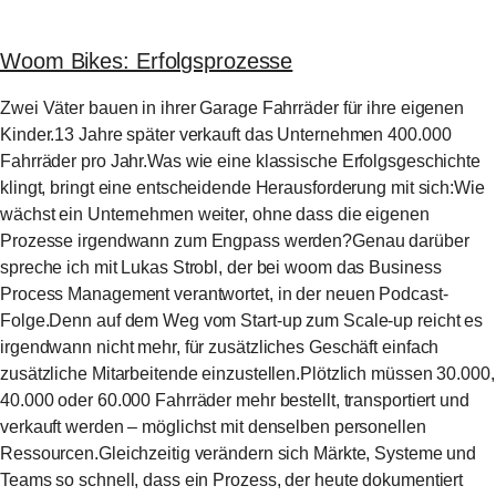
Woom Bikes: Erfolgsprozesse
Zwei Väter bauen in ihrer Garage Fahrräder für ihre eigenen
Kinder.13 Jahre später verkauft das Unternehmen 400.000
Fahrräder pro Jahr.Was wie eine klassische Erfolgsgeschichte
klingt, bringt eine entscheidende Herausforderung mit sich:Wie
wächst ein Unternehmen weiter, ohne dass die eigenen
Prozesse irgendwann zum Engpass werden?Genau darüber
spreche ich mit Lukas Strobl, der bei woom das Business
Process Management verantwortet, in der neuen Podcast-
Folge.Denn auf dem Weg vom Start-up zum Scale-up reicht es
irgendwann nicht mehr, für zusätzliches Geschäft einfach
zusätzliche Mitarbeitende einzustellen.Plötzlich müssen 30.000,
40.000 oder 60.000 Fahrräder mehr bestellt, transportiert und
verkauft werden – möglichst mit denselben personellen
Ressourcen.Gleichzeitig verändern sich Märkte, Systeme und
Teams so schnell, dass ein Prozess, der heute dokumentiert