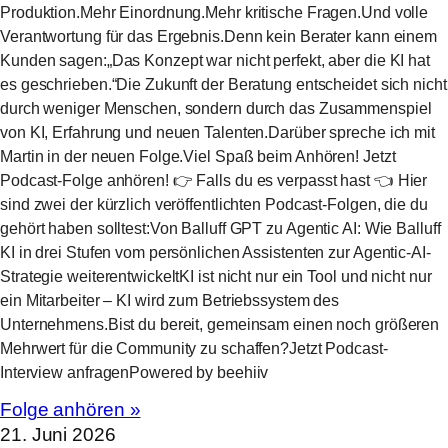
Produktion.Mehr Einordnung.Mehr kritische Fragen.Und volle
Verantwortung für das Ergebnis.Denn kein Berater kann einem
Kunden sagen:„Das Konzept war nicht perfekt, aber die KI hat
es geschrieben.“Die Zukunft der Beratung entscheidet sich nicht
durch weniger Menschen, sondern durch das Zusammenspiel
von KI, Erfahrung und neuen Talenten.Darüber spreche ich mit
Martin in der neuen Folge.Viel Spaß beim Anhören! Jetzt
Podcast-Folge anhören! 👉 Falls du es verpasst hast 👈 Hier
sind zwei der kürzlich veröffentlichten Podcast-Folgen, die du
gehört haben solltest:Von Balluff GPT zu Agentic AI: Wie Balluff
KI in drei Stufen vom persönlichen Assistenten zur Agentic-AI-
Strategie weiterentwickeltKI ist nicht nur ein Tool und nicht nur
ein Mitarbeiter – KI wird zum Betriebssystem des
Unternehmens.Bist du bereit, gemeinsam einen noch größeren
Mehrwert für die Community zu schaffen?Jetzt Podcast-
Interview anfragenPowered by beehiiv
Folge anhören »
21. Juni 2026