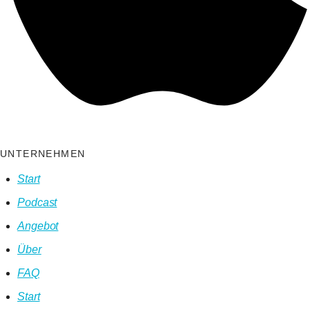
UNTERNEHMEN
Start
Podcast
Angebot
Über
FAQ
Start