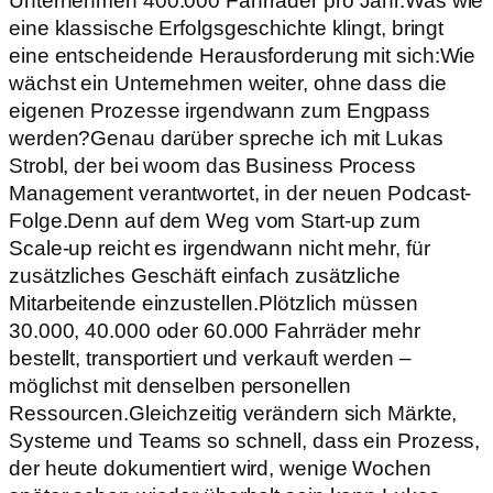
Unternehmen 400.000 Fahrräder pro Jahr.Was wie
eine klassische Erfolgsgeschichte klingt, bringt
eine entscheidende Herausforderung mit sich:Wie
wächst ein Unternehmen weiter, ohne dass die
eigenen Prozesse irgendwann zum Engpass
werden?Genau darüber spreche ich mit Lukas
Strobl, der bei woom das Business Process
Management verantwortet, in der neuen Podcast-
Folge.Denn auf dem Weg vom Start-up zum
Scale-up reicht es irgendwann nicht mehr, für
zusätzliches Geschäft einfach zusätzliche
Mitarbeitende einzustellen.Plötzlich müssen
30.000, 40.000 oder 60.000 Fahrräder mehr
bestellt, transportiert und verkauft werden –
möglichst mit denselben personellen
Ressourcen.Gleichzeitig verändern sich Märkte,
Systeme und Teams so schnell, dass ein Prozess,
der heute dokumentiert wird, wenige Wochen