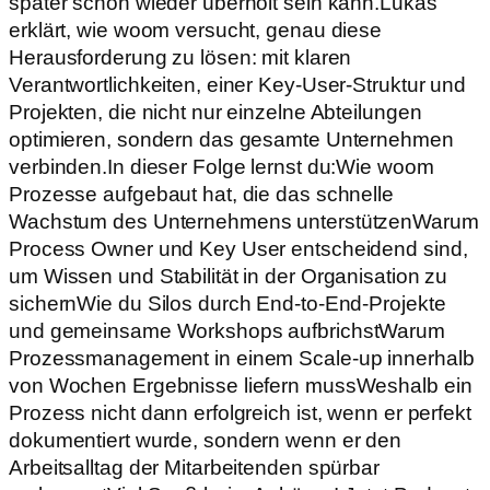
später schon wieder überholt sein kann.Lukas
erklärt, wie woom versucht, genau diese
Herausforderung zu lösen: mit klaren
Verantwortlichkeiten, einer Key-User-Struktur und
Projekten, die nicht nur einzelne Abteilungen
optimieren, sondern das gesamte Unternehmen
verbinden.In dieser Folge lernst du:Wie woom
Prozesse aufgebaut hat, die das schnelle
Wachstum des Unternehmens unterstützenWarum
Process Owner und Key User entscheidend sind,
um Wissen und Stabilität in der Organisation zu
sichernWie du Silos durch End-to-End-Projekte
und gemeinsame Workshops aufbrichstWarum
Prozessmanagement in einem Scale-up innerhalb
von Wochen Ergebnisse liefern mussWeshalb ein
Prozess nicht dann erfolgreich ist, wenn er perfekt
dokumentiert wurde, sondern wenn er den
Arbeitsalltag der Mitarbeitenden spürbar