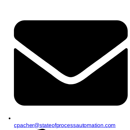
cpacher@stateofprocessautomation.com