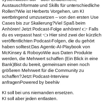
Austauschformate und Skills für unterschiedliche
Rollen?Wie ist Herberts Vorgehen, um KI
wertbringend umzusetzen – von den ersten Use
Cases bis zur Skalierung?Viel Spaß beim
Anhören! Jetzt Podcast-Folge anhören! 👉 Falls
du es verpasst hast 👈 Hier sind zwei der kürzlich
veröffentlichten Podcast-Folgen, die du gehört
haben solltest:Das Agentic-AI-Playbook von
McKinsey & RoboyoWie aus Daten Produkte
werden, die Mehrwert schaffen (Ein Blick in eine
Bank)Bist du bereit, gemeinsam einen noch
größeren Mehrwert für die Community zu
schaffen?Jetzt Podcast-Interview
anfragenPowered by beehiiv
KI soll bei uns niemanden ersetzen.
KI soll aber jeden entlasten.