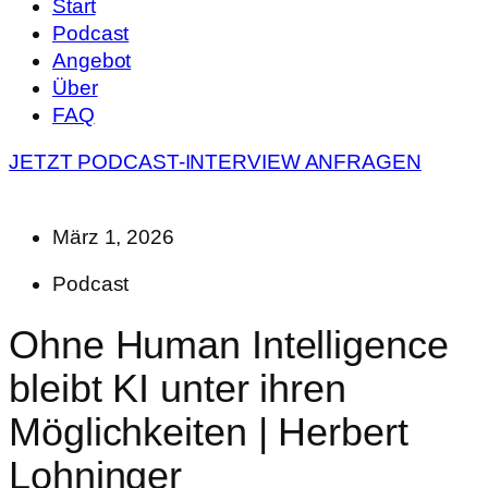
Start
Podcast
Angebot
Über
FAQ
JETZT PODCAST-INTERVIEW ANFRAGEN
März 1, 2026
Podcast
Ohne Human Intelligence
bleibt KI unter ihren
Möglichkeiten | Herbert
Lohninger