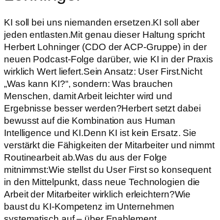
KI soll bei uns niemanden ersetzen.KI soll aber
jeden entlasten.Mit genau dieser Haltung spricht
Herbert Lohninger (CDO der ACP-Gruppe) in der
neuen Podcast-Folge darüber, wie KI in der Praxis
wirklich Wert liefert.Sein Ansatz: User First.Nicht
„Was kann KI?“, sondern: Was brauchen
Menschen, damit Arbeit leichter wird und
Ergebnisse besser werden?Herbert setzt dabei
bewusst auf die Kombination aus Human
Intelligence und KI.Denn KI ist kein Ersatz. Sie
verstärkt die Fähigkeiten der Mitarbeiter und nimmt
Routinearbeit ab.Was du aus der Folge
mitnimmst:Wie stellst du User First so konsequent
in den Mittelpunkt, dass neue Technologien die
Arbeit der Mitarbeiter wirklich erleichtern?Wie
baust du KI-Kompetenz im Unternehmen
systematisch auf – über Enablement,