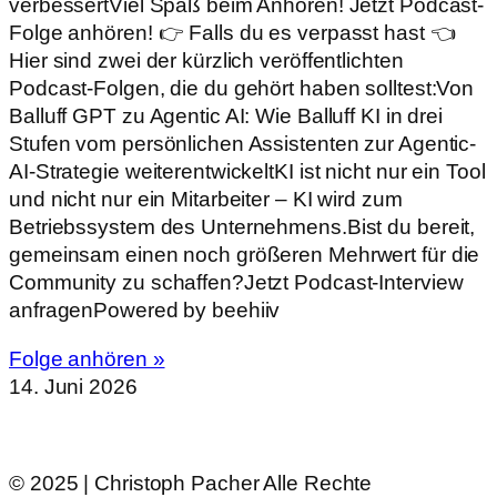
verbessertViel Spaß beim Anhören! Jetzt Podcast-
Folge anhören! 👉 Falls du es verpasst hast 👈
Hier sind zwei der kürzlich veröffentlichten
Podcast-Folgen, die du gehört haben solltest:Von
Balluff GPT zu Agentic AI: Wie Balluff KI in drei
Stufen vom persönlichen Assistenten zur Agentic-
AI-Strategie weiterentwickeltKI ist nicht nur ein Tool
und nicht nur ein Mitarbeiter – KI wird zum
Betriebssystem des Unternehmens.Bist du bereit,
gemeinsam einen noch größeren Mehrwert für die
Community zu schaffen?Jetzt Podcast-Interview
anfragenPowered by beehiiv
Folge anhören »
14. Juni 2026
© 2025 | Christoph Pacher Alle Rechte