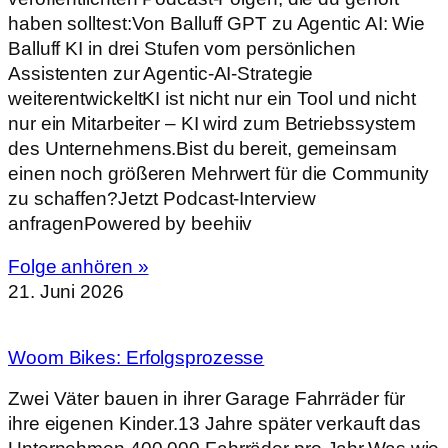
haben solltest:Von Balluff GPT zu Agentic AI: Wie
Balluff KI in drei Stufen vom persönlichen
Assistenten zur Agentic-AI-Strategie
weiterentwickeltKI ist nicht nur ein Tool und nicht
nur ein Mitarbeiter – KI wird zum Betriebssystem
des Unternehmens.Bist du bereit, gemeinsam
einen noch größeren Mehrwert für die Community
zu schaffen?Jetzt Podcast-Interview
anfragenPowered by beehiiv
Folge anhören »
21. Juni 2026
Woom Bikes: Erfolgsprozesse
Zwei Väter bauen in ihrer Garage Fahrräder für
ihre eigenen Kinder.13 Jahre später verkauft das