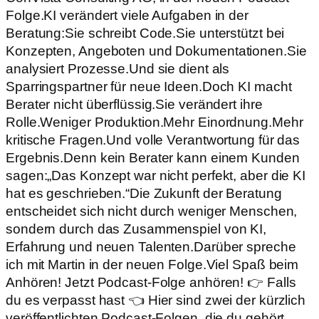
Folge.KI verändert viele Aufgaben in der
Beratung:Sie schreibt Code.Sie unterstützt bei
Konzepten, Angeboten und Dokumentationen.Sie
analysiert Prozesse.Und sie dient als
Sparringspartner für neue Ideen.Doch KI macht
Berater nicht überflüssig.Sie verändert ihre
Rolle.Weniger Produktion.Mehr Einordnung.Mehr
kritische Fragen.Und volle Verantwortung für das
Ergebnis.Denn kein Berater kann einem Kunden
sagen:„Das Konzept war nicht perfekt, aber die KI
hat es geschrieben.“Die Zukunft der Beratung
entscheidet sich nicht durch weniger Menschen,
sondern durch das Zusammenspiel von KI,
Erfahrung und neuen Talenten.Darüber spreche
ich mit Martin in der neuen Folge.Viel Spaß beim
Anhören! Jetzt Podcast-Folge anhören! 👉 Falls
du es verpasst hast 👈 Hier sind zwei der kürzlich
veröffentlichten Podcast-Folgen, die du gehört