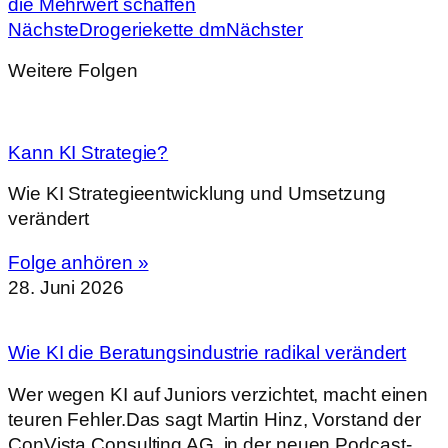
die Mehrwert schaffen
Nächste
Drogeriekette dm
Nächster
Weitere Folgen
Kann KI Strategie?
Wie KI Strategieentwicklung und Umsetzung
verändert
Folge anhören »
28. Juni 2026
Wie KI die Beratungsindustrie radikal verändert
Wer wegen KI auf Juniors verzichtet, macht einen
teuren Fehler.Das sagt Martin Hinz, Vorstand der
ConVista Consulting AG, in der neuen Podcast-