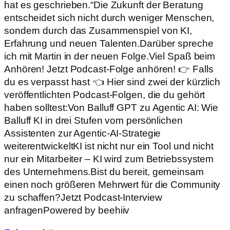
hat es geschrieben.“Die Zukunft der Beratung
entscheidet sich nicht durch weniger Menschen,
sondern durch das Zusammenspiel von KI,
Erfahrung und neuen Talenten.Darüber spreche
ich mit Martin in der neuen Folge.Viel Spaß beim
Anhören! Jetzt Podcast-Folge anhören! 👉 Falls
du es verpasst hast 👈 Hier sind zwei der kürzlich
veröffentlichten Podcast-Folgen, die du gehört
haben solltest:Von Balluff GPT zu Agentic AI: Wie
Balluff KI in drei Stufen vom persönlichen
Assistenten zur Agentic-AI-Strategie
weiterentwickeltKI ist nicht nur ein Tool und nicht
nur ein Mitarbeiter – KI wird zum Betriebssystem
des Unternehmens.Bist du bereit, gemeinsam
einen noch größeren Mehrwert für die Community
zu schaffen?Jetzt Podcast-Interview
anfragenPowered by beehiiv