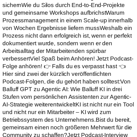
sichernWie du Silos durch End-to-End-Projekte
und gemeinsame Workshops aufbrichstWarum
Prozessmanagement in einem Scale-up innerhalb
von Wochen Ergebnisse liefern mussWeshalb ein
Prozess nicht dann erfolgreich ist, wenn er perfekt
dokumentiert wurde, sondern wenn er den
Arbeitsalltag der Mitarbeitenden spürbar
verbessertViel Spaß beim Anhören! Jetzt Podcast-
Folge anhören! 👉 Falls du es verpasst hast 👈
Hier sind zwei der kürzlich veröffentlichten
Podcast-Folgen, die du gehört haben solltest:Von
Balluff GPT zu Agentic AI: Wie Balluff KI in drei
Stufen vom persönlichen Assistenten zur Agentic-
AI-Strategie weiterentwickeltKI ist nicht nur ein Tool
und nicht nur ein Mitarbeiter – KI wird zum
Betriebssystem des Unternehmens.Bist du bereit,
gemeinsam einen noch größeren Mehrwert für die
Community zu schaffen?Jetzt Podcast-Interview