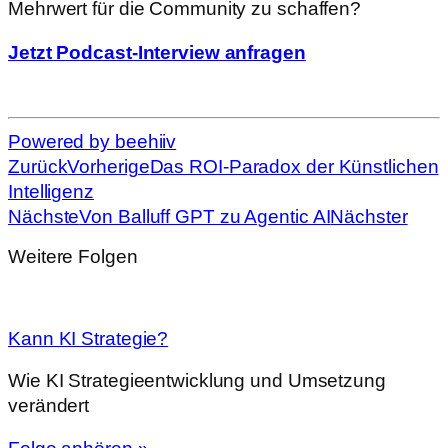
Mehrwert für die Community zu schaffen?
Jetzt Podcast-Interview anfragen
Powered by beehiiv
Zurück
Vorherige
Das ROI-Paradox der Künstlichen
Intelligenz
Nächste
Von Balluff GPT zu Agentic AI
Nächster
Weitere Folgen
Kann KI Strategie?
Wie KI Strategieentwicklung und Umsetzung
verändert