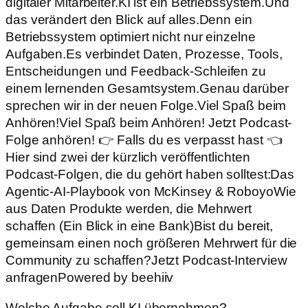
digitaler Mitarbeiter.KI ist ein Betriebssystem.Und
das verändert den Blick auf alles.Denn ein
Betriebssystem optimiert nicht nur einzelne
Aufgaben.Es verbindet Daten, Prozesse, Tools,
Entscheidungen und Feedback-Schleifen zu
einem lernenden Gesamtsystem.Genau darüber
sprechen wir in der neuen Folge.Viel Spaß beim
Anhören!Viel Spaß beim Anhören! Jetzt Podcast-
Folge anhören! 👉 Falls du es verpasst hast 👈
Hier sind zwei der kürzlich veröffentlichten
Podcast-Folgen, die du gehört haben solltest:Das
Agentic-AI-Playbook von McKinsey & RoboyoWie
aus Daten Produkte werden, die Mehrwert
schaffen (Ein Blick in eine Bank)Bist du bereit,
gemeinsam einen noch größeren Mehrwert für die
Community zu schaffen?Jetzt Podcast-Interview
anfragenPowered by beehiiv
Welche Aufgabe soll KI übernehmen?